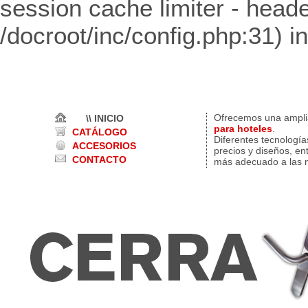
session cache limiter - heade
/docroot/inc/config.php:31) i
Ofrecemos una ampl
\\ INICIO
para hoteles
.
CATÁLOGO
Diferentes tecnología
ACCESORIOS
precios y diseños, en
CONTACTO
más adecuado a las n