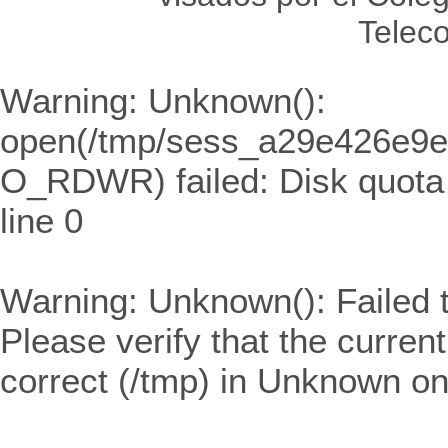
Telec
Warning
: Unknown():
open(/tmp/sess_a29e426e9
O_RDWR) failed: Disk quota
line
0
Warning
: Unknown(): Failed t
Please verify that the curren
correct (/tmp) in
Unknown
on