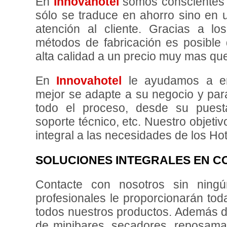
En
Innovahotel
somos conscientes q
sólo se traduce en ahorro sino en 
atención al cliente. Gracias a 
métodos de fabricación es posible
alta calidad a un precio muy mas qu
En
Innovahotel
le ayudamos a en
mejor se adapte a su negocio y pa
todo el proceso, desde su puest
soporte técnico, etc. Nuestro objeti
integral a las necesidades de los Hot
SOLUCIONES INTEGRALES EN C
Contacte con nosotros sin ning
profesionales le proporcionarán tod
todos nuestros productos. Además 
de minibares, secadores, reposamal