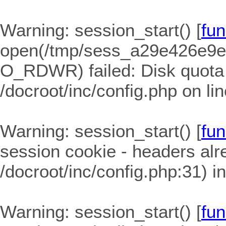
Warning
: session_start() [
fun
open(/tmp/sess_a29e426e9
O_RDWR) failed: Disk quota
/docroot/inc/config.php
on li
Warning
: session_start() [
fun
session cookie - headers alre
/docroot/inc/config.php:31) i
Warning
: session_start() [
fun