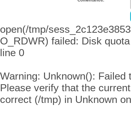
open(/tmp/sess_2c123e3853
O_RDWR) failed: Disk quota
line
0
Warning
: Unknown(): Failed t
Please verify that the curren
correct (/tmp) in
Unknown
on