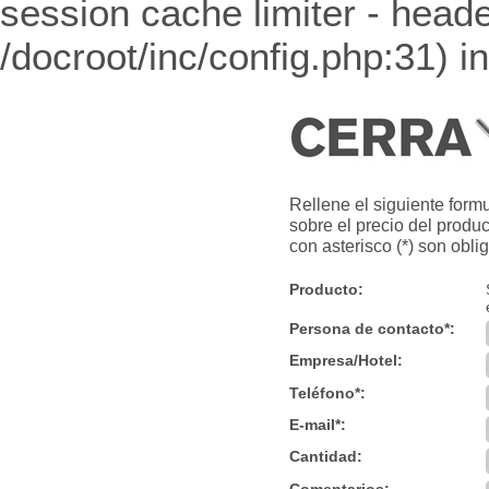
session cache limiter - heade
/docroot/inc/config.php:31) i
Rellene el siguiente form
sobre el precio del prod
con asterisco (*) son oblig
Producto:
Persona de contacto*:
Empresa/Hotel:
Teléfono*:
E-mail*:
Cantidad:
Comentarios: