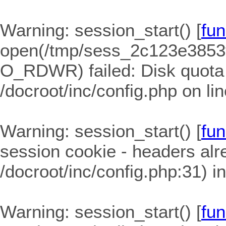
Warning
: session_start() [
fun
open(/tmp/sess_2c123e3853
O_RDWR) failed: Disk quota
/docroot/inc/config.php
on li
Warning
: session_start() [
fun
session cookie - headers alre
/docroot/inc/config.php:31) i
Warning
: session_start() [
fun