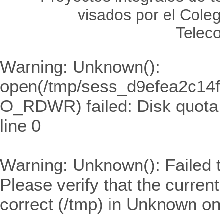
visados por el Coleg
Telec
Warning
: Unknown():
open(/tmp/sess_d9efea2c14
O_RDWR) failed: Disk quota
line
0
Warning
: Unknown(): Failed t
Please verify that the curren
correct (/tmp) in
Unknown
on