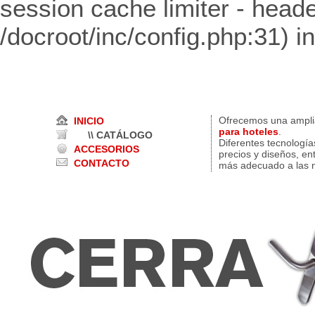
session cache limiter - heade
/docroot/inc/config.php:31) i
Ofrecemos una ampl
INICIO
para hoteles
.
\\ CATÁLOGO
Diferentes tecnología
ACCESORIOS
precios y diseños, en
CONTACTO
más adecuado a las n