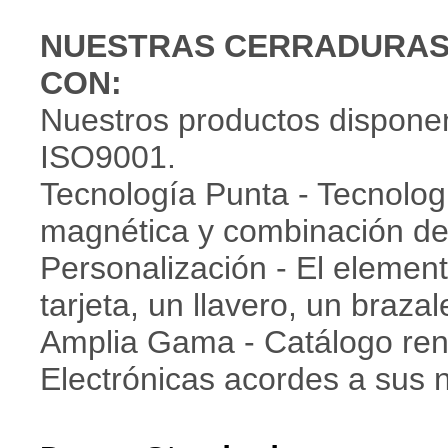
NUESTRAS CERRADURAS
CON:
Nuestros productos disponen
ISO9001.
Tecnología Punta - Tecnolog
magnética y combinación d
Personalización - El element
tarjeta, un llavero, un brazal
Amplia Gama - Catálogo re
Electrónicas acordes a sus 