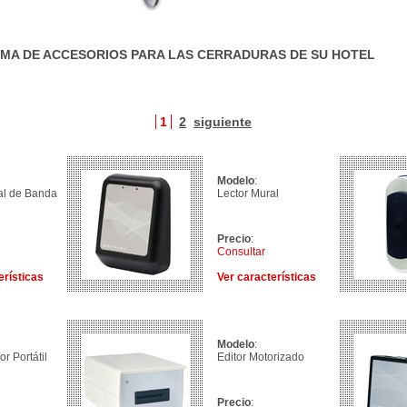
MA DE ACCESORIOS PARA LAS CERRADURAS DE SU HOTEL
1
2
siguiente
Modelo
:
al de Banda
Lector Mural
Precio
:
Consultar
erísticas
Ver características
Modelo
:
r Portátil
Editor Motorizado
Precio
: