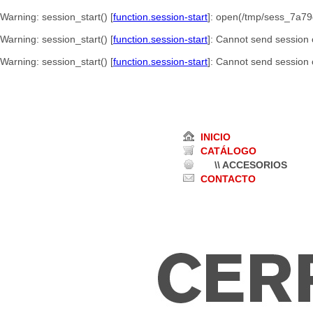
Warning
: session_start() [
function.session-start
]: open(/tmp/sess_7a7
Warning
: session_start() [
function.session-start
]: Cannot send session 
Warning
: session_start() [
function.session-start
]: Cannot send session c
INICIO
CATÁLOGO
\\ ACCESORIOS
CONTACTO