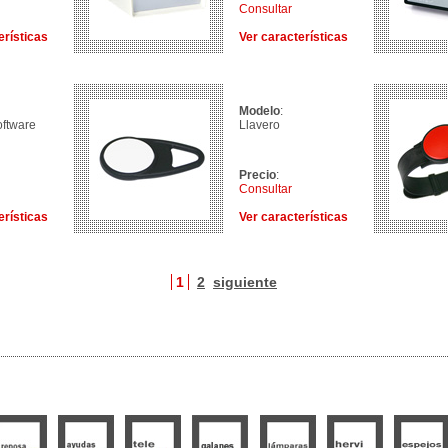
Consultar
erísticas
Ver características
Modelo
:
oftware
Llavero
Precio
:
Consultar
erísticas
Ver características
1
2
siguiente