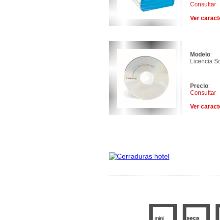
Consultar
Ver caract
Modelo
:
Licencia S
Precio
:
Consultar
Ver caract