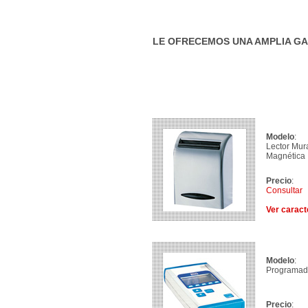
LE OFRECEMOS UNA AMPLIA GA
Modelo
:
Lector Mur
Magnética
Precio
:
Consultar
Ver caract
Modelo
:
Programado
Precio
: