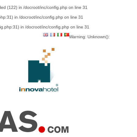
ed (122) in
/docroot/inc/config.php
on line
31
php:31) in
/docroot/inc/config.php
on line
31
fig.php:31) in
/docroot/inc/config.php
on line
31
Warning
: Unknown():