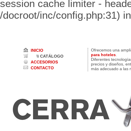
session cache limiter - heade
/docroot/inc/config.php:31) i
Ofrecemos una ampl
INICIO
para hoteles
.
\\ CATÁLOGO
Diferentes tecnología
ACCESORIOS
precios y diseños, en
CONTACTO
más adecuado a las n