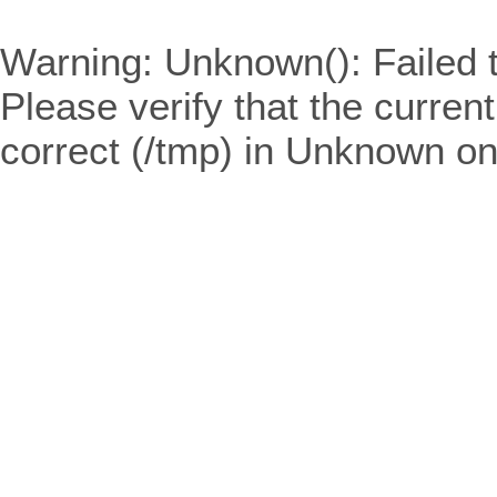
Warning
: Unknown(): Failed t
Please verify that the curren
correct (/tmp) in
Unknown
on