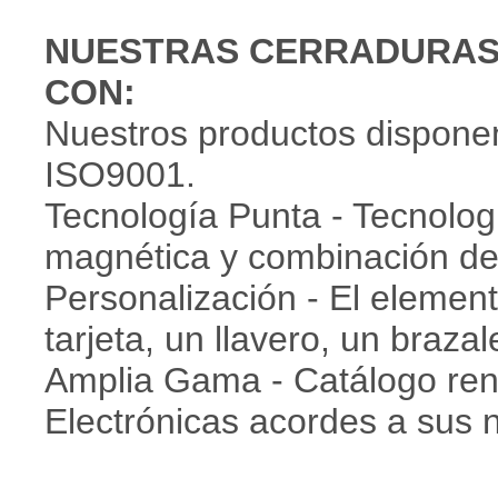
NUESTRAS CERRADURAS
CON:
Nuestros productos disponen
ISO9001.
Tecnología Punta - Tecnolog
magnética y combinación d
Personalización - El element
tarjeta, un llavero, un brazal
Amplia Gama - Catálogo re
Electrónicas acordes a sus 