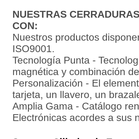
NUESTRAS CERRADURAS
CON:
Nuestros productos disponen
ISO9001.
Tecnología Punta - Tecnolog
magnética y combinación d
Personalización - El element
tarjeta, un llavero, un brazal
Amplia Gama - Catálogo re
Electrónicas acordes a sus 