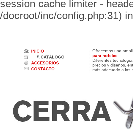
session cache limiter - heade
/docroot/inc/config.php:31) i
Ofrecemos una ampl
INICIO
para hoteles
.
\\ CATÁLOGO
Diferentes tecnología
ACCESORIOS
precios y diseños, en
CONTACTO
más adecuado a las n