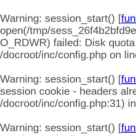
Warning
: session_start() [
fun
open(/tmp/sess_26f4b2bfd9
O_RDWR) failed: Disk quota
/docroot/inc/config.php
on li
Warning
: session_start() [
fun
session cookie - headers alre
/docroot/inc/config.php:31) i
Warning
: session_start() [
fun