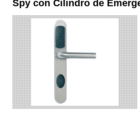
Spy con Cilindro de Emerg