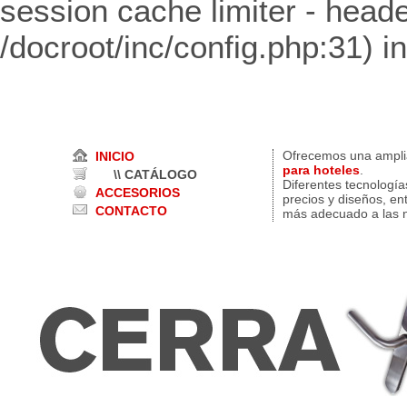
session cache limiter - heade
/docroot/inc/config.php:31) i
Ofrecemos una ampl
INICIO
para hoteles
.
\\ CATÁLOGO
Diferentes tecnología
ACCESORIOS
precios y diseños, en
CONTACTO
más adecuado a las n