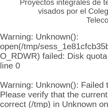
Proyectos integrales de 
visados por el Coleg
Telec
Warning
: Unknown():
open(/tmp/sess_1e81cfcb35
O_RDWR) failed: Disk quota
line
0
Warning
: Unknown(): Failed t
Please verify that the curren
correct (/tmp) in
Unknown
on