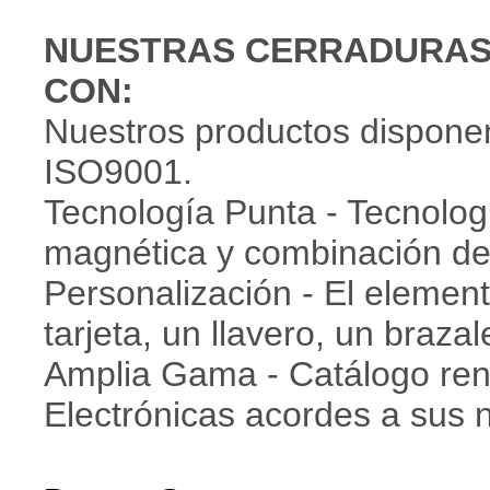
NUESTRAS CERRADURAS
CON:
Nuestros productos disponen
ISO9001.
Tecnología Punta - Tecnolog
magnética y combinación d
Personalización - El element
tarjeta, un llavero, un brazal
Amplia Gama - Catálogo re
Electrónicas acordes a sus 