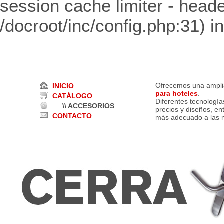
session cache limiter - heade
/docroot/inc/config.php:31) i
Ofrecemos una ampl
INICIO
para hoteles
.
CATÁLOGO
Diferentes tecnología
\\ ACCESORIOS
precios y diseños, en
CONTACTO
más adecuado a las n