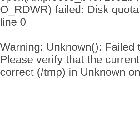
O_RDWR) failed: Disk quota
line
0
Warning
: Unknown(): Failed t
Please verify that the curren
correct (/tmp) in
Unknown
on