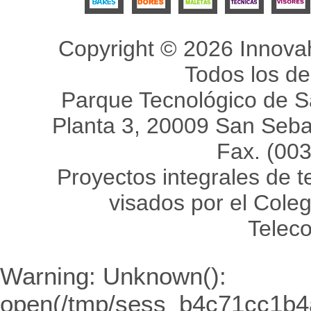
Copyright © 2026 Innovah
Todos los d
Parque Tecnológico de Sa
Planta 3, 20009 San Sebas
Fax. (00
Proyectos integrales de 
visados por el Coleg
Telec
Warning
: Unknown():
open(/tmp/sess_b4c71cc1b