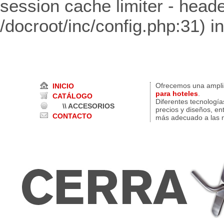
session cache limiter - heade
/docroot/inc/config.php:31) i
Ofrecemos una ampl
INICIO
para hoteles
.
CATÁLOGO
Diferentes tecnología
\\ ACCESORIOS
precios y diseños, en
CONTACTO
más adecuado a las n