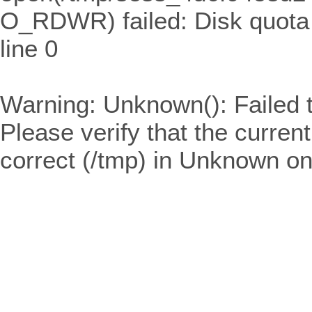
O_RDWR) failed: Disk quota
line
0
Warning
: Unknown(): Failed t
Please verify that the curren
correct (/tmp) in
Unknown
on