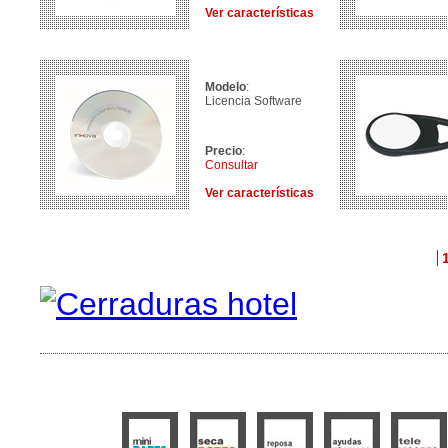
Ver características
Modelo
:
Licencia Software
Precio
:
Consultar
Ver características