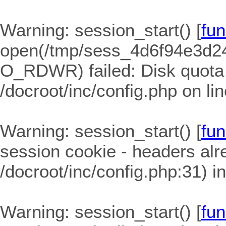
Warning
: session_start() [
fun
open(/tmp/sess_4d6f94e3d
O_RDWR) failed: Disk quota
/docroot/inc/config.php
on li
Warning
: session_start() [
fun
session cookie - headers alre
/docroot/inc/config.php:31) i
Warning
: session_start() [
fun